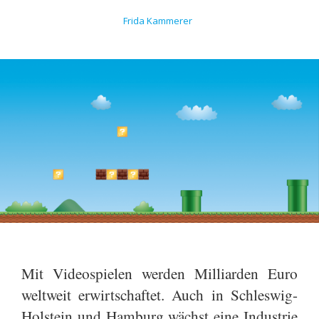
Frida Kammerer
Mit Videospielen werden Milliarden Euro
weltweit erwirtschaftet. Auch in Schleswig-
Holstein und Hamburg wächst eine Industrie