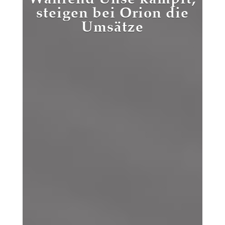
steigen bei Orion die
Umsätze