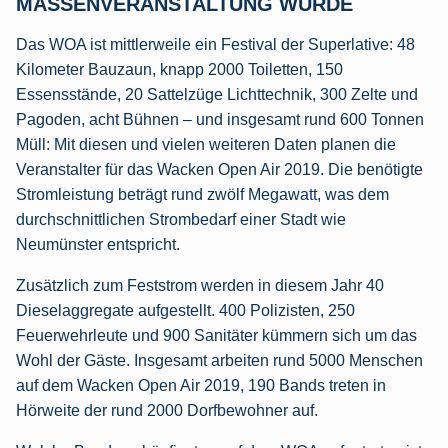
MASSENVERANSTALTUNG WURDE
Das WOA ist mittlerweile ein Festival der Superlative: 48
Kilometer Bauzaun, knapp 2000 Toiletten, 150
Essensstände, 20 Sattelzüge Lichttechnik, 300 Zelte und
Pagoden, acht Bühnen – und insgesamt rund 600 Tonnen
Müll: Mit diesen und vielen weiteren Daten planen die
Veranstalter für das Wacken Open Air 2019. Die benötigte
Stromleistung beträgt rund zwölf Megawatt, was dem
durchschnittlichen Strombedarf einer Stadt wie
Neumünster entspricht.
Zusätzlich zum Feststrom werden in diesem Jahr 40
Dieselaggregate aufgestellt. 400 Polizisten, 250
Feuerwehrleute und 900 Sanitäter kümmern sich um das
Wohl der Gäste. Insgesamt arbeiten rund 5000 Menschen
auf dem Wacken Open Air 2019, 190 Bands treten in
Hörweite der rund 2000 Dorfbewohner auf.