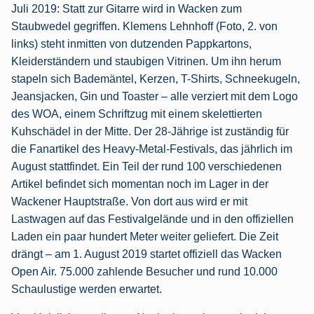
Juli 2019: Statt zur Gitarre wird in Wacken zum
Staubwedel gegriffen. Klemens Lehnhoff (Foto, 2. von
links) steht inmitten von dutzenden Pappkartons,
Kleiderständern und staubigen Vitrinen. Um ihn herum
stapeln sich Bademäntel, Kerzen, T-Shirts, Schneekugeln,
Jeansjacken, Gin und Toaster – alle verziert mit dem Logo
des WOA, einem Schriftzug mit einem skelettierten
Kuhschädel in der Mitte. Der 28-Jährige ist zuständig für
die Fanartikel des Heavy-Metal-Festivals, das jährlich im
August stattfindet. Ein Teil der rund 100 verschiedenen
Artikel befindet sich momentan noch im Lager in der
Wackener Hauptstraße. Von dort aus wird er mit
Lastwagen auf das Festivalgelände und in den offiziellen
Laden ein paar hundert Meter weiter geliefert. Die Zeit
drängt – am 1. August 2019 startet offiziell das Wacken
Open Air. 75.000 zahlende Besucher und rund 10.000
Schaulustige werden erwartet.