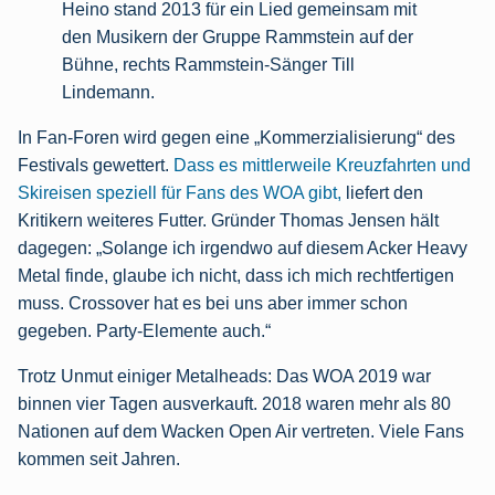
Heino stand 2013 für ein Lied gemeinsam mit
den Musikern der Gruppe Rammstein auf der
Bühne, rechts Rammstein-Sänger Till
Lindemann.
In Fan-Foren wird gegen eine „Kommerzialisierung“ des
Festivals gewettert.
Dass es mittlerweile Kreuzfahrten und
Skireisen speziell für Fans des WOA gibt,
liefert den
Kritikern weiteres Futter. Gründer Thomas Jensen hält
dagegen: „Solange ich irgendwo auf diesem Acker Heavy
Metal finde, glaube ich nicht, dass ich mich rechtfertigen
muss. Crossover hat es bei uns aber immer schon
gegeben. Party-Elemente auch.“
Trotz Unmut einiger Metalheads: Das WOA 2019 war
binnen vier Tagen ausverkauft. 2018 waren mehr als 80
Nationen auf dem Wacken Open Air vertreten. Viele Fans
kommen seit Jahren.