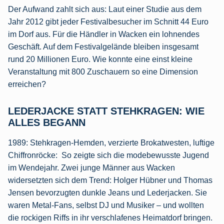
Der Aufwand zahlt sich aus: Laut einer Studie aus dem
Jahr 2012 gibt jeder Festivalbesucher im Schnitt 44 Euro
im Dorf aus. Für die Händler in Wacken ein lohnendes
Geschäft. Auf dem Festivalgelände bleiben insgesamt
rund 20 Millionen Euro. Wie konnte eine einst kleine
Veranstaltung mit 800 Zuschauern so eine Dimension
erreichen?
LEDERJACKE STATT STEHKRAGEN: WIE
ALLES BEGANN
1989: Stehkragen-Hemden, verzierte Brokatwesten, luftige
Chiffronröcke: So zeigte sich die modebewusste Jugend
im Wendejahr. Zwei junge Männer aus Wacken
widersetzten sich dem Trend: Holger Hübner und Thomas
Jensen bevorzugten dunkle Jeans und Lederjacken. Sie
waren Metal-Fans, selbst DJ und Musiker – und wollten
die rockigen Riffs in ihr verschlafenes Heimatdorf bringen.