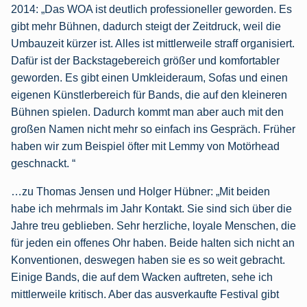
2014: „Das WOA ist deutlich professioneller geworden. Es
gibt mehr Bühnen, dadurch steigt der Zeitdruck, weil die
Umbauzeit kürzer ist. Alles ist mittlerweile straff organisiert.
Dafür ist der Backstagebereich größer und komfortabler
geworden. Es gibt einen Umkleideraum, Sofas und einen
eigenen Künstlerbereich für Bands, die auf den kleineren
Bühnen spielen. Dadurch kommt man aber auch mit den
großen Namen nicht mehr so einfach ins Gespräch. Früher
haben wir zum Beispiel öfter mit Lemmy von Motörhead
geschnackt. “
…zu Thomas Jensen und Holger Hübner: „Mit beiden
habe ich mehrmals im Jahr Kontakt. Sie sind sich über die
Jahre treu geblieben. Sehr herzliche, loyale Menschen, die
für jeden ein offenes Ohr haben. Beide halten sich nicht an
Konventionen, deswegen haben sie es so weit gebracht.
Einige Bands, die auf dem Wacken auftreten, sehe ich
mittlerweile kritisch. Aber das ausverkaufte Festival gibt