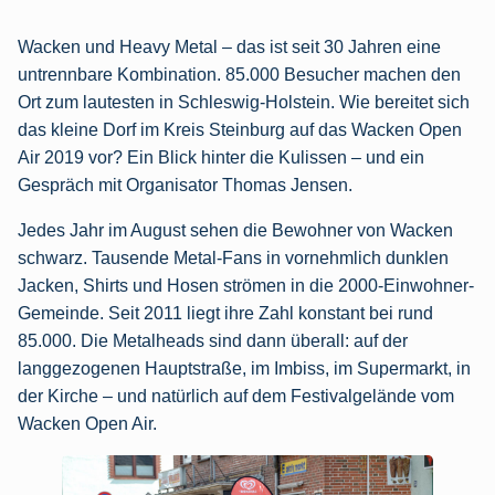
Wacken und Heavy Metal – das ist seit 30 Jahren eine
untrennbare Kombination. 85.000 Besucher machen den
Ort zum lautesten in Schleswig-Holstein. Wie bereitet sich
das kleine Dorf im Kreis Steinburg auf das Wacken Open
Air 2019 vor? Ein Blick hinter die Kulissen – und ein
Gespräch mit Organisator Thomas Jensen.
Jedes Jahr im August sehen die Bewohner von Wacken
schwarz. Tausende Metal-Fans in vornehmlich dunklen
Jacken, Shirts und Hosen strömen in die 2000-Einwohner-
Gemeinde. Seit 2011 liegt ihre Zahl konstant bei rund
85.000. Die Metalheads sind dann überall: auf der
langgezogenen Hauptstraße, im Imbiss, im Supermarkt, in
der Kirche – und natürlich auf dem Festivalgelände vom
Wacken Open Air.