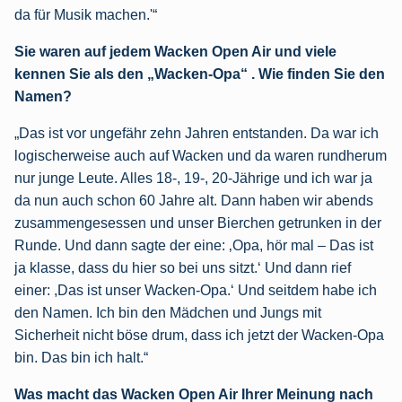
da für Musik machen.'“
Sie waren auf jedem Wacken Open Air und viele
kennen Sie als den „Wacken-Opa“ . Wie finden Sie den
Namen?
„Das ist vor ungefähr zehn Jahren entstanden. Da war ich
logischerweise auch auf Wacken und da waren rundherum
nur junge Leute. Alles 18-, 19-, 20-Jährige und ich war ja
da nun auch schon 60 Jahre alt. Dann haben wir abends
zusammengesessen und unser Bierchen getrunken in der
Runde. Und dann sagte der eine: ‚Opa, hör mal – Das ist
ja klasse, dass du hier so bei uns sitzt.‘ Und dann rief
einer: ,Das ist unser Wacken-Opa.‘ Und seitdem habe ich
den Namen. Ich bin den Mädchen und Jungs mit
Sicherheit nicht böse drum, dass ich jetzt der Wacken-Opa
bin. Das bin ich halt.“
Was macht das Wacken Open Air Ihrer Meinung nach