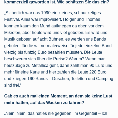
kommerziell geworden ist. Wie schätzen Sie das ein?
„Sicherlich war das 1990 ein kleines, schnuckeliges
Festival. Alles war improvisiert. Holger und Thomas
konnten kaum den Mund aufkriegen da oben vor dem
Mikrofon, aber heute wird uns viel geboten. Es wird uns
Musik geboten auf acht Bühnen, es werden uns Bands
geboten, für die wir normalerweise für jede einzelne Band
vierzig bis fünfzig Euro bezahlen müssten. Die Leute
beschweren sich über die Preise? Warum? Wenn man
heutzutage zu Metallica geht, dann zahlt man 90 Euro und
mehr für eine Karte und hier zahlen die Leute 220 Euro
und kriegen 190 Bands – Duschen, Toiletten und Camping
sind frei.“
Gab es auch mal einen Moment, an dem sie keine Lust
mehr hatten, auf das Wacken zu fahren?
„Nein! Nein, das hat es nie gegeben. Im Gegenteil – Ich