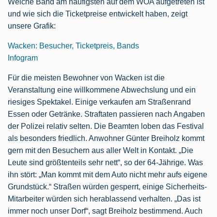
Welche Band am häufigsten auf dem WOA aufgetreten ist
und wie sich die Ticketpreise entwickelt haben, zeigt
unsere Grafik:
Wacken: Besucher, Ticketpreis, Bands
Infogram
Für die meisten Bewohner von Wacken ist die
Veranstaltung eine willkommene Abwechslung und ein
riesiges Spektakel. Einige verkaufen am Straßenrand
Essen oder Getränke. Straftaten passieren nach Angaben
der Polizei relativ selten. Die Beamten loben das Festival
als besonders friedlich. Anwohner Günter Breiholz kommt
gern mit den Besuchern aus aller Welt in Kontakt. „Die
Leute sind größtenteils sehr nett“, so der 64-Jährige. Was
ihn stört: „Man kommt mit dem Auto nicht mehr aufs eigene
Grundstück.“ Straßen würden gesperrt, einige Sicherheits-
Mitarbeiter würden sich herablassend verhalten. „Das ist
immer noch unser Dorf“, sagt Breiholz bestimmend. Auch