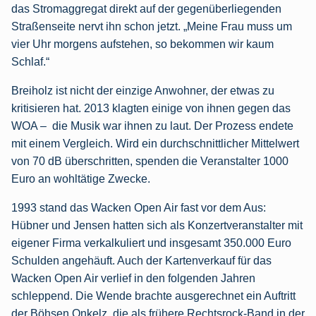
das Stromaggregat direkt auf der gegenüberliegenden
Straßenseite nervt ihn schon jetzt. „Meine Frau muss um
vier Uhr morgens aufstehen, so bekommen wir kaum
Schlaf.“
Breiholz ist nicht der einzige Anwohner, der etwas zu
kritisieren hat. 2013 klagten einige von ihnen gegen das
WOA – die Musik war ihnen zu laut. Der Prozess endete
mit einem Vergleich. Wird ein durchschnittlicher Mittelwert
von 70 dB überschritten, spenden die Veranstalter 1000
Euro an wohltätige Zwecke.
1993 stand das Wacken Open Air fast vor dem Aus:
Hübner und Jensen hatten sich als Konzertveranstalter mit
eigener Firma verkalkuliert und insgesamt 350.000 Euro
Schulden angehäuft. Auch der Kartenverkauf für das
Wacken Open Air verlief in den folgenden Jahren
schleppend. Die Wende brachte ausgerechnet ein Auftritt
der Böhsen Onkelz, die als frühere Rechtsrock-Band in der