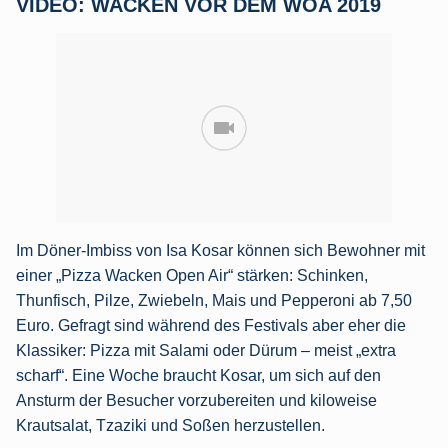
VIDEO: WACKEN VOR DEM WOA 2019
Im Döner-Imbiss von Isa Kosar können sich Bewohner mit
einer „Pizza Wacken Open Air“ stärken: Schinken,
Thunfisch, Pilze, Zwiebeln, Mais und Pepperoni ab 7,50
Euro. Gefragt sind während des Festivals aber eher die
Klassiker: Pizza mit Salami oder Dürum – meist „extra
scharf“. Eine Woche braucht Kosar, um sich auf den
Ansturm der Besucher vorzubereiten und kiloweise
Krautsalat, Tzaziki und Soßen herzustellen.